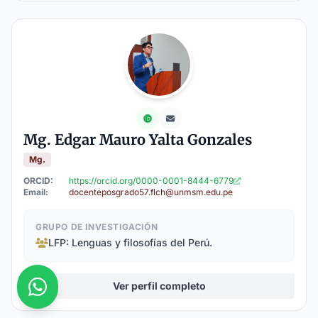
Mg. Edgar Mauro Yalta Gonzales
Mg.
ORCID:
https://orcid.org/0000-0001-8444-6779
Email:
docenteposgrado57.flch@unmsm.edu.pe
GRUPO DE INVESTIGACIÓN
LFP: Lenguas y filosofías del Perú.
Ver perfil completo