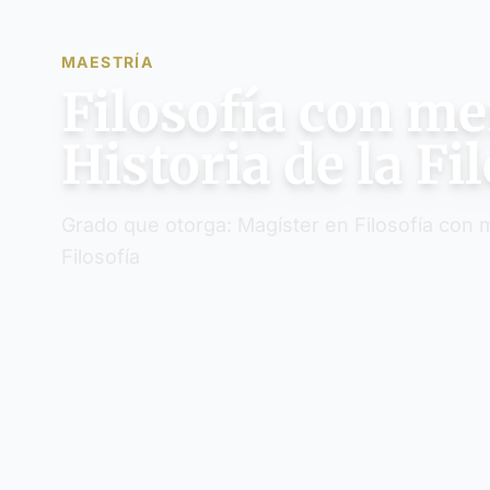
MAESTRÍA
Filosofía con m
Historia de la Fi
Grado que otorga: Magíster en Filosofía con m
Filosofía