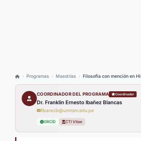
Inicio
Programas
Maestrías
Filosofía con mención en His
COORDINADOR DEL PROGRAMA
Coordinador
Dr. Franklin Ernesto Ibañez Blancas
fibanezb@unmsm.edu.pe
ORCID
CTI Vitae