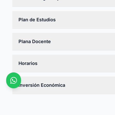
Plan de Estudios
Plana Docente
Horarios
Inversión Económica
Requisitos de Admisión