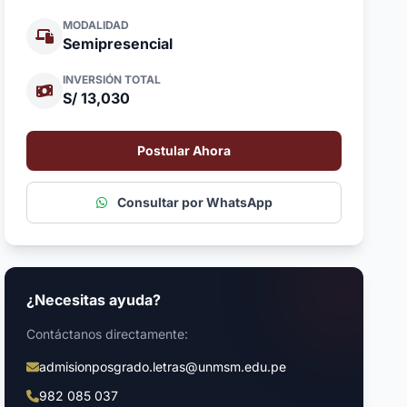
MODALIDAD
Semipresencial
INVERSIÓN TOTAL
S/ 13,030
Postular Ahora
Consultar por WhatsApp
¿Necesitas ayuda?
Contáctanos directamente:
admisionposgrado.letras@unmsm.edu.pe
982 085 037