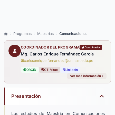
Inicio
Programas
Maestrías
Comunicaciones
COORDINADOR DEL PROGRAMA
Coordinador
Mg. Carlos Enrique Fernández García
carlosenrique.fernandez@unmsm.edu.pe
ORCID
CTI Vitae
LinkedIn
Ver más información
Presentación
Los estudios de Maestría en Comunicaciones